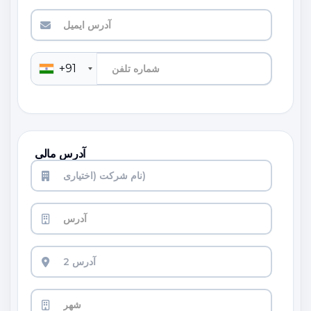
+91
آدرس مالی