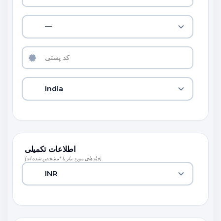
—
India
اطلاعات تکمیلی
(فیلدهای مورد نیاز با *مشخص شده اند)
INR